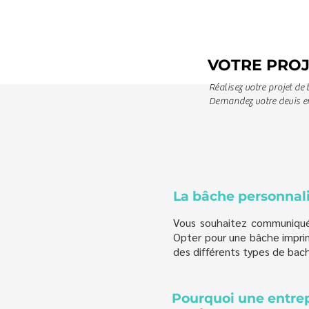
VOTRE PROJ
Réalisez votre projet d
Demandez votre devis en
La bâche personnal
Vous souhaitez communiqué
Opter pour une bâche imprim
des différents types de bach
Pourquoi une entrep