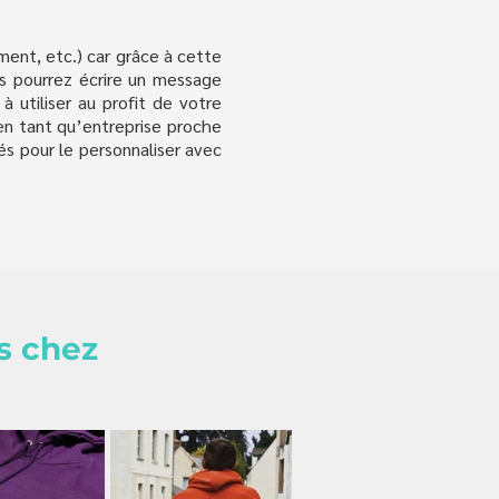
ment, etc.) car grâce à cette
us pourrez écrire un message
à utiliser au profit de votre
e en tant qu’entreprise proche
és pour le personnaliser avec
s chez