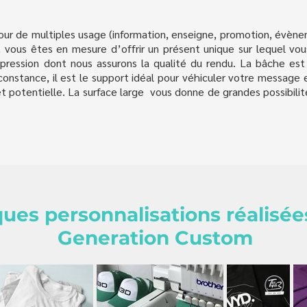
our de multiples usage (information, enseigne, promotion, évène
n, vous êtes en mesure d’offrir un présent unique sur lequel vo
mpression dont nous assurons la qualité du rendu. La bâche est 
circonstance, il est le support idéal pour véhiculer votre messag
et potentielle. La surface large vous donne de grandes possibilit
ues personnalisations réalisée
Generation Custom