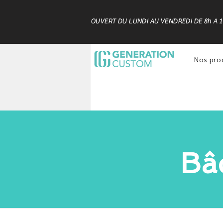
OUVERT DU LUNDI AU VENDREDI DE 8h A 
Nos pro
Bâ