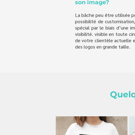
son image?
La bâche peu être utilisée p
possibilité de customisatio
spécial par le biais d’une i
visibilité. visible en toute 
de votre clientèle actuelle 
des logos en grande taille.
Quelq