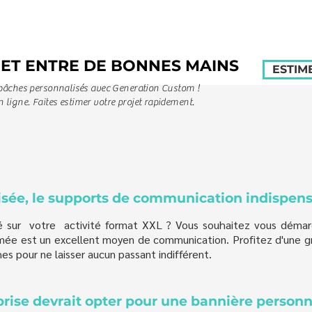
ET ENTRE DE BONNES MAINS
ESTIM
e bâches personnalisés avec Generation Custom !
 ligne. Faites estimer votre projet rapidement.
isée, le supports de communication indispen
 sur votre activité format XXL ? Vous souhaitez vous démarq
ée est un excellent moyen de communication. Profitez d'une gr
es pour ne laisser aucun passant indifférent.
rise devrait opter pour une bannière personn