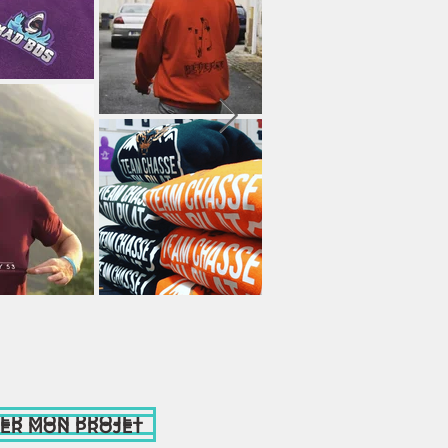
MER MON PROJET
MER MON PROJET