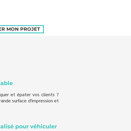
ER MON PROJET
sable
uer et épater vos clients ?
ande surface d'impression et
alisé pour véhiculer