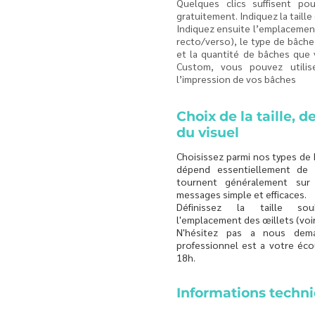
Quelques clics suffisent po
gratuitement. Indiquez la taille
Indiquez ensuite l’emplacement
recto/verso), le type de bâche
et la quantité de bâches que
Custom, vous pouvez utilis
l’impression de vos bâches
Choix de la taille, d
du visuel
Choisissez parmi nos types de
dépend essentiellement de 
tournent généralement sur
messages simple et efficaces.
Définissez la taille sou
l'emplacement des œillets (voi
N'hésitez pas a nous dem
professionnel est a votre éco
18h.
Informations techn