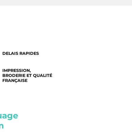
DELAIS RAPIDES
IMPRESSION,
BRODERIE ET QUALITÉ
FRANÇAISE
uage
m