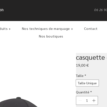
06 26 9
19h
duits +
Nos techniques de marquage +
Contact
Nos boutiques
casquette 
Prix
19,00 €
Taille
*
Taille Unique
Quantité
*